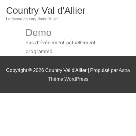
Aller
Country Val d'Allier
au
La danse country dans l'Allier
contenu
Demo
Pas d'événement actuellement
programmé.
Copyright © 2026
Country Val d'Allier
| Propulsé par
Astra
Thème WordPress