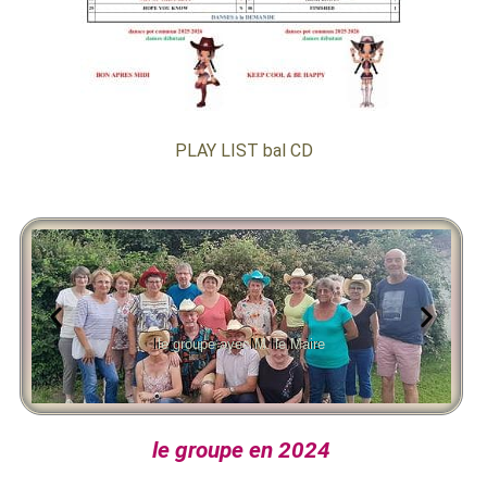
PLAY LIST bal CD
le groupe avec M. le Maire
le groupe en 2024