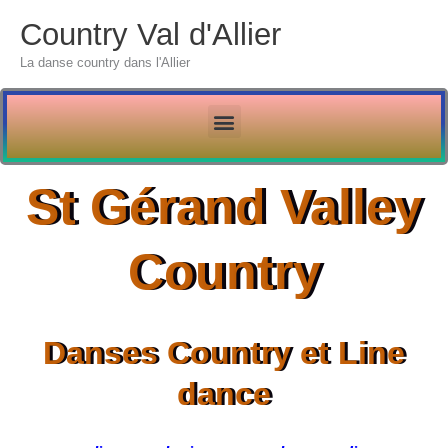
Aller
Country Val d'Allier
au
La danse country dans l'Allier
contenu
St Gérand Valley
Country
Danses Country et Line
dance