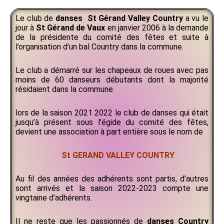
Le club de
danses
St Gérand Valley
Country
a vu le
jour à
St
Gérand de Vaux
en janvier 2006 à la demande
de la présidente du comité des fêtes et suite à
l’organisation d’un bal Country dans la commune.
Le club a démarré sur les chapeaux de roues avec pas
moins de 60 danseurs débutants dont la majorité
résidaient dans la commune.
lors de la saison 2021 2022 le club de danses qui était
jusqu’à présent sous l’égide du comité des fêtes,
devient une association à part entière sous le nom de
St GERAND VALLEY COUNTRY
Au fil des années des adhérents sont partis, d’autres
sont arrivés et la saison 2022-2023 compte une
vingtaine d’adhérents.
Il ne reste que les passionnés de
danses Country