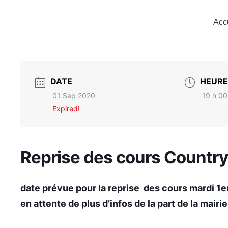
Acc
DATE
HEURE
01 Sep 2020
19 h 00
Expired!
Reprise des cours Countr
date
prévue pour
la reprise des cours mardi 1
en attente de plus d’infos de la part de la mair