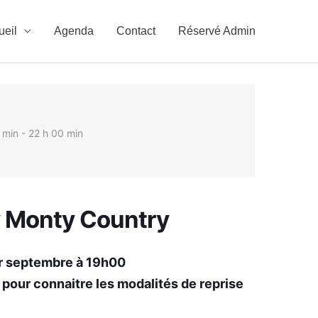
ueil
Agenda
Contact
Réservé Admin
 min - 22 h 00 min
y Monty Country
er septembre à 19h00
ie pour connaitre les modalités de reprise