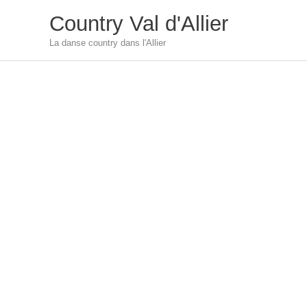
Aller
Country Val d'Allier
au
La danse country dans l'Allier
contenu