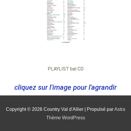
PLAYLIST bal CD
cliquez sur l'image pour l'agrandir
Copyright © 2026
Country Val d'Allier
| Propulsé par
Astra
Thème WordPress